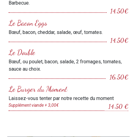
Barbecue.
14,50€
Le Bacon Eggs
Bœuf, bacon, cheddar, salade, œuf, tomates.
14,50€
Le Double
Bœuf, ou poulet, bacon, salade, 2 fromages, tomates,
sauce au choix.
16,50€
Le Burger du Moment
Laissez-vous tenter par notre recette du moment
Supplément viande + 3,00€
14.50 €