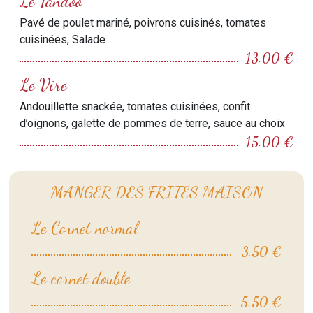
Le Tandoo
Pavé de poulet mariné, poivrons cuisinés, tomates
cuisinées, Salade
13.00 €
Le Vire
Andouillette snackée, tomates cuisinées, confit
d’oignons, galette de pommes de terre, sauce au choix
15.00 €
MANGER DES FRITES MAISON
Le Cornet normal
3,50 €
Le cornet double
5.50 €