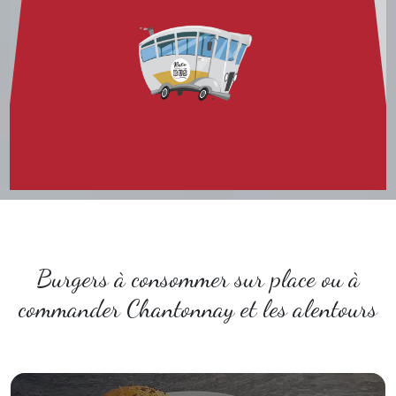
Burgers à consommer sur place ou à
commander Chantonnay et les alentours