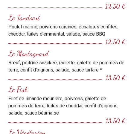
12.50 €
Le Tandoori
Poulet mariné, poivrons cuisinés, échalotes confites,
cheddar, tuiles d’emmental, salade, sauce BBQ
12.50 €
Le Montagnard
Bœuf, poitrine snackée, raclette, galette de pommes de
terre, confit d’oignons, salade, sauce tartare *
13.50 €
Le Fish
Filet de limande meunière, poivrons, galette de
pommes de terre, tuiles de cheddar, confit d’oignons,
salade, sauce béarnaise
13.50 €
Le Végétarien