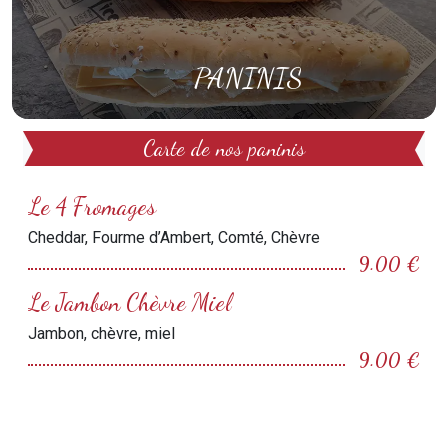
PANINIS
Carte de nos paninis
Le 4 Fromages
Cheddar, Fourme d’Ambert, Comté, Chèvre
9.00 €
Le Jambon Chèvre Miel
Jambon, chèvre, miel
9.00 €