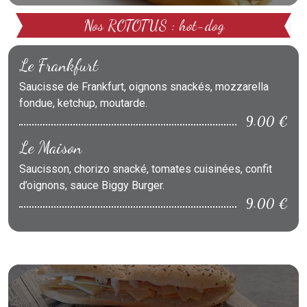
Nos ROTOTUS : hot-dog
Le Frankfurt
Saucisse de Frankfurt, oignons snackés, mozzarella
fondue, ketchup, moutarde.
9.00 €
Le Maison
Saucisson, chorizo snacké, tomates cuisinées, confit
d’oignons, sauce Biggy Burger.
9.00 €