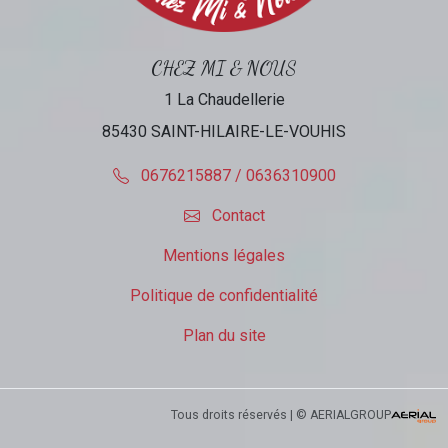
CHEZ MI & NOUS
1 La Chaudellerie
85430 SAINT-HILAIRE-LE-VOUHIS
0676215887 / 0636310900
Contact
Mentions légales
Politique de confidentialité
Plan du site
Tous droits réservés | © AERIALGROUP