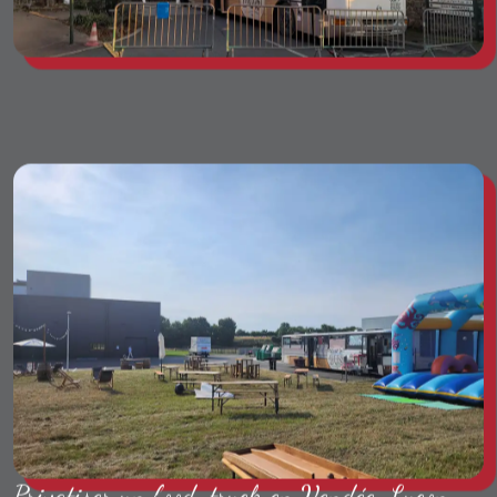
Privatiser un food-truck en Vendée, Luçon,