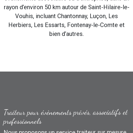
rayon d’environ 50 km autour de Saint-Hilaire-le-
Vouhis, incluant Chantonnay, Luçon, Les
Herbiers, Les Essarts, Fontenay-le-Comte et
bien d’autres.
Traiteur pour évènements privés, associatifs et
professionnels
Nous proposons un service traiteur sur mesure