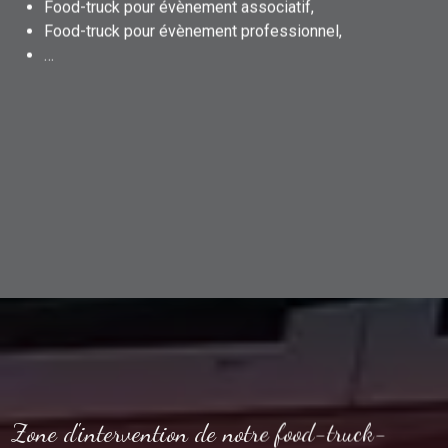
Food-truck pour évènement associatif,
Food-truck pour évènement professionnel,
…
Zone d'intervention de notre food-truck-