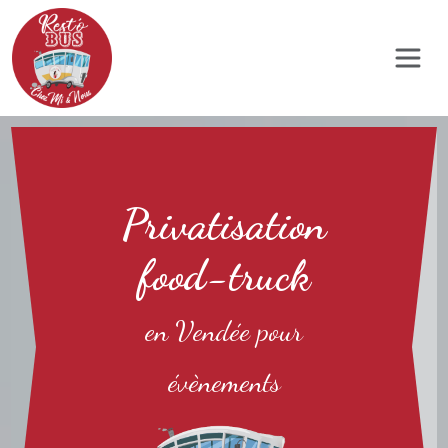
Panneau de gestion des cookies
Privatisation
food-truck
en Vendée pour
évènements